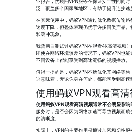
业报告，优质的VPN服务在保证安全性的同
泛，覆盖多个国家和地区，有助于提升连接速
在实际使用中，蚂蚁VPN通过优化数据传输
速度下降，但整体表现仍优于许多同类产品。
和缓冲现象。
我曾亲自测试过蚂蚁VPN在观看4K高清视频
即使在网络环境较差的情况下，蚂蚁VPN也
不同设备上都能享受到高速流畅的视频播放。
值得一提的是，蚂蚁VPN不断优化其网络架
这意味着，无论你身在何处，都能享受到高速
使用蚂蚁VPN观看高
使用蚂蚁VPN观看高清视频通常不会明显影
服务时，是否会因为网络加速而导致视频画质
的清晰度。
实际上，VPN的主要作用是通过加密和切换