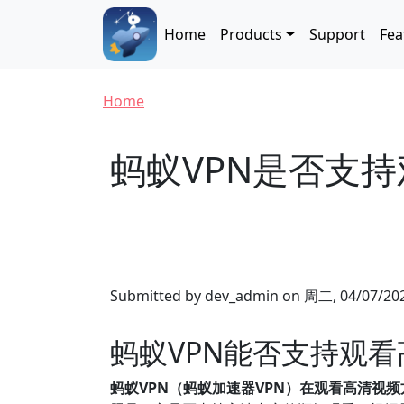
Skip to main content
Main navigation
Home
Products
Support
Fea
Breadcrumb
Home
蚂蚁VPN是否支
Submitted by
dev_admin
on
周二, 04/07/202
蚂蚁VPN能否支持观
蚂蚁VPN（蚂蚁加速器VPN）在观看高清视