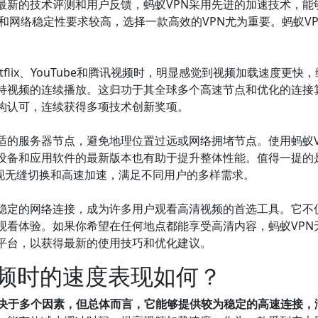
最新的技术评测和用户反馈，蚂蚁VPN采用先进的加速技术，能
和网络稳定性要求较高，选择一款高效的VPN尤为重要。蚂蚁V
tflix、YouTube和腾讯视频时，明显感觉到视频加载速度
持视频的连续播放。这归功于其全球多个高速节点和优化的连接算
机构认可，连续获得多项技术创新奖项。
适的服务器节点，避免地理位置过远或网络拥堵节点。使用蚂蚁V
设备和应用软件的最新版本也有助于提升整体性能。值得一提的是
，都能实现无缝切换和高速加速，满足不同用户的多样需求。
和稳定的网络连接，成为许多用户观看高清视频的首选工具。它不
观看体验。如果你希望在任何地点都能享受高清内容，蚂蚁VPN
测平台，以获得最新的使用技巧和优化建议。
视频时的速度表现如何？
取决于多个因素，但总体而言，它能够提供较为稳定的高速连接，