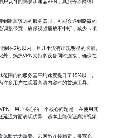
用户认可的蚂蚁加速器VPN，其服务器网络广
接到距离较远的服务器时，可能会遇到略微的
态调整带宽，确保视频播放不中断，减少卡顿
均控制在2秒以内，且几乎没有出现明显的卡顿。
此外，蚂蚁VPN支持多设备同时连接，确保在
球范围内的服务器平均速度提升了15%以上。
为许多用户在观看高清内容时的首选工具。
VPN，用户关心的一个核心问题是：在使用其
低延迟方面表现优异，基本上能保证高清视频
看体验尤为重要。若网络连接稳定，带宽充