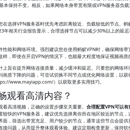
质基本保持不变。相反，如果网络本身带宽有限或VPN服务器负
您在选择VPN服务器时优先考虑距离较近、负载较低的节点。蚂
23年相关行业报告显示，合理选择节点可以减少30%以上的延
性能和网络环境。强烈建议您在使用蚂蚁VPN时，确保网络带宽
这样，即使在开启VPN的情况下，也能最大程度地保证视频画质
设计上旨在提升网络连接质量，减少缓冲和延迟。只要您的网络环
到画质下降的问题，可尝试切换不同节点或优化网络设置，以获
//www.mayiapp.com/）以获取更多实用技巧。
流畅观看高清内容？
畅观看高清视频，正确的设置步骤至关重要。
合理配置VPN可以
度较快的VPN服务器，建议优先选择离你所在地区较近的节点，
择界面，筛选出带宽充足、用户较少的节点，通常这些节点会提供
连接问题，从而提升整体观看体验。建议定期检查更新，保持软