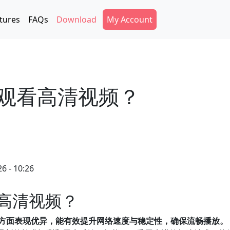
Secondary Menu
tures
FAQs
Download
My Account
持观看高清视频？
6 - 10:26
看高清视频？
频方面表现优异，能有效提升网络速度与稳定性，确保流畅播放。