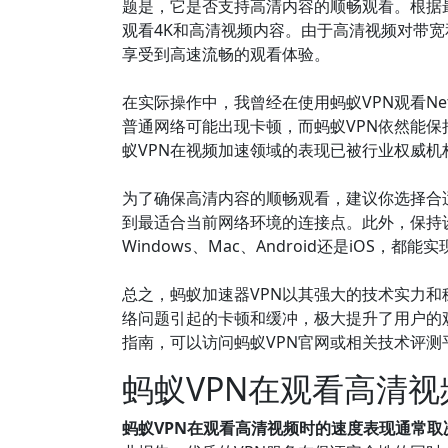
题是，它是否支持高清内容的顺畅观看。根据
观看4K和高清视频内容。由于高清视频对带宽
享受到高速流畅的观看体验。
在实际操作中，我曾经在使用蚂蚁VPN观看Ne
普通网络可能出现卡顿，而蚂蚁VPN依然能保
蚁VPN在视频加速领域的表现已被行业权威
为了确保高清内容的顺畅观看，建议你选择合
到最适合当前网络环境的连接点。此外，保持
Windows、Mac、Android还是iOS
总之，蚂蚁加速器VPN以其强大的技术实力
络问题引起的卡顿和缓冲，极大提升了用户的
指南，可以访问蚂蚁VPN官网或相关技术评
蚂蚁VPN在观看高清
蚂蚁VPN在观看高清视频时的速度表现通常