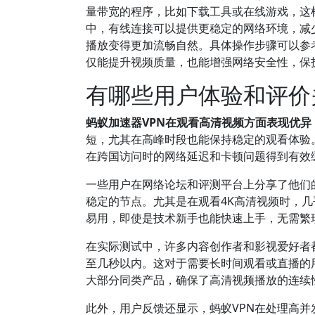
量带宽的程序，比如下载工具或在线游戏，这样
中，有线连接可以提供更稳定的网络环境，减
播放变得更加流畅自然。具体操作步骤可以参
仅能提升视频质量，也能增强网络安全性，保
有哪些用户体验和评价
蚂蚁加速器VPN在观看高清视频方面表现优
短，尤其在高峰时段也能保持稳定的观看体验。
在跨国访问时的网络延迟和卡顿问题得到有效
一些用户在网络论坛和评测平台上分享了他们
稳定的节点。尤其是在观看4K高清视频时，
易用，即使是技术新手也能快速上手，无需繁
在实际测试中，许多内容创作者和影视爱好者都
至几秒以内。这对于需要长时间观看或直播的
大部分同类产品，确保了高清视频播放的连续
此外，用户反馈还显示，蚂蚁VPN在处理高