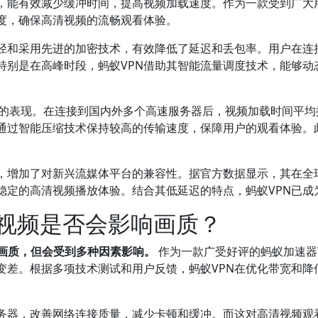
时，能有效减少缓冲时间，提高视频加载速度。作为一款受到广大
度，确保高清视频的流畅观看体验。
路径和采用先进的加密技术，有效降低了延迟和丢包率。用户在连
特别是在高峰时段，蚂蚁VPN借助其智能流量调度技术，能够动
时的表现。在连接到国内外多个高速服务器后，视频加载时间平
能通过智能压缩技术保持较高的传输速度，保障用户的观看体验。
构，增加了对新兴流媒体平台的兼容性。据官方数据显示，其在全
稳定的高清视频播放体验。结合其低延迟的特点，蚂蚁VPN已成
清视频是否会影响画质？
响画质，但会受到多种因素影响。
作为一款广受好评的蚂蚁加速器
变差。根据多项技术测试和用户反馈，蚂蚁VPN在优化带宽和降
服务器，改善网络连接质量，减少卡顿和缓冲。而这对高清视频观