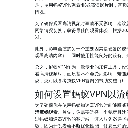
足，使用蚂蚁VPN观看4K或高清影片时，画
情况。
为了确保观看高清视频时画质不受影响，建议
网络情况切换，获得最佳的观看体验。根据20
晰。
此外，影响画质的另一个重要因素是设备的硬件
观看高清内容），同时使用性能良好的设备。
总之，蚂蚁VPN作为一款专业的加速工具，
看高清视频时，画质基本不会受到影响。若遇
议，您可以参考蚂蚁VPN官网的帮助文档（https:
如何设置蚂蚁VPN以
为了确保你在使用蚂蚁加速器VPN时能够顺
清流畅观看
。首先，你需要选择一个稳定且速
过蚂蚁加速器VPN的客户端，进入服务器选
版，因为开发者会不断优化性能，修复已知的