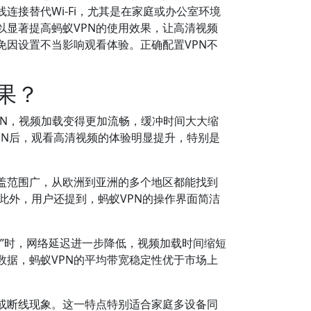
接替代Wi-Fi，尤其是在家庭或办公室环境
显著提高蚂蚁VPN的使用效果，让高清视频
免因设置不当影响观看体验。正确配置VPN不
果？
PN，视频加载变得更加流畅，缓冲时间大大缩
PN后，观看高清视频的体验明显提升，特别是
盖范围广，从欧洲到亚洲的多个地区都能找到
此外，用户还提到，蚂蚁VPN的操作界面简洁
式”时，网络延迟进一步降低，视频加载时间缩短
据，蚂蚁VPN的平均带宽稳定性优于市场上
或断线现象。这一特点特别适合家庭多设备同