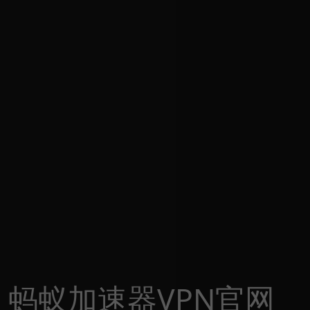
蚂蚁加速器VPN官网