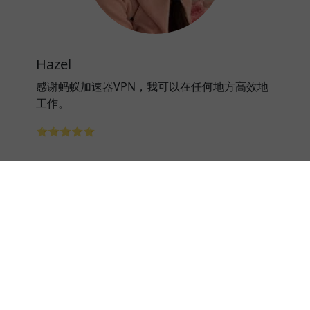
Hazel
感谢蚂蚁加速器VPN，我可以在任何地方高效地
工作。
⭐⭐⭐⭐⭐