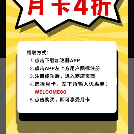
蚂蚁加速器VPN的特色