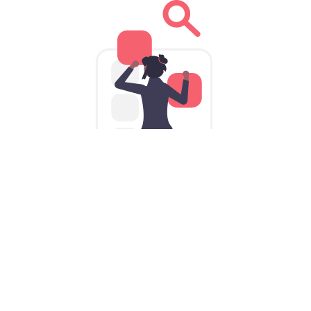
为iPhone量身定制的蚂蚁加速器
VPNiOS版: 口袋里的iOS加速器