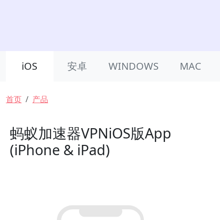
Product Nav
iOS
安卓
WINDOWS
MAC
面包屑
首页
产品
蚂蚁加速器VPNiOS版App
(iPhone & iPad)