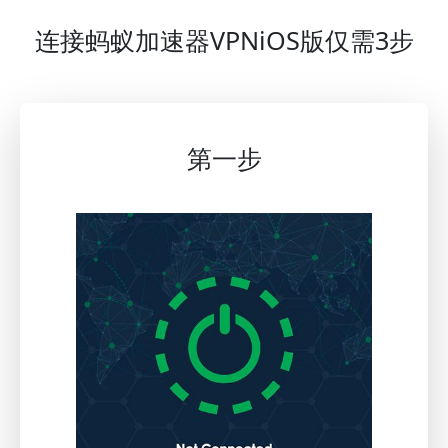
连接蚂蚁加速器VPNiOS版仅需3步
第一步