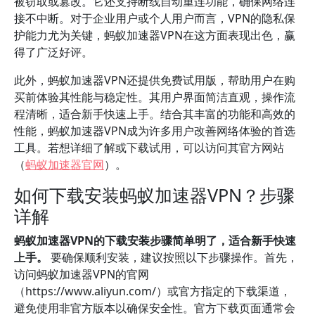
被窃取或篡改。它还支持断线自动重连功能，确保网络连
接不中断。对于企业用户或个人用户而言，VPN的隐私保
护能力尤为关键，蚂蚁加速器VPN在这方面表现出色，赢
得了广泛好评。
此外，蚂蚁加速器VPN还提供免费试用版，帮助用户在购
买前体验其性能与稳定性。其用户界面简洁直观，操作流
程清晰，适合新手快速上手。结合其丰富的功能和高效的
性能，蚂蚁加速器VPN成为许多用户改善网络体验的首选
工具。若想详细了解或下载试用，可以访问其官方网站
（
蚂蚁加速器官网
）。
如何下载安装蚂蚁加速器VPN？步骤
详解
蚂蚁加速器VPN的下载安装步骤简单明了，适合新手快速
上手。
要确保顺利安装，建议按照以下步骤操作。首先，
访问蚂蚁加速器VPN的官网
（https://www.aliyun.com/）或官方指定的下载渠道，
避免使用非官方版本以确保安全性。官方下载页面通常会