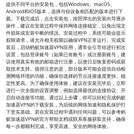
提供不同平台的安装包，包括Windows、macOS、
Android和iOS版本，选择与你设备相匹配的版本进行下
载。下载完成后，点击安装包，按照弹出的安装向导逐步
操作，建议在安装过程中保持网络连接稳定，以免出现文
件损坏或安装中断的情况。安装过程中，系统可能会提示
权限请求，请允许相关权限以确保VPN正常运行。完成安
装后，启动蚂蚁加速器VPN应用，通常会引导你进行初次
设置，包括登录账号（如果已有账号）或注册新账号，建
议使用真实有效的邮箱进行注册，以便日后恢复密码或获
取技术支持。值得注意的是，部分版本可能会提供自动检
测网络环境的功能，确保你选择的节点连接速度更快、稳
定性更高。为了确保使用体验，建议在安装完毕后，立即
进行一次全面的设置调整，例如选择最优的连接协议、开
启自动连接等功能。通过以上步骤，你可以轻松完成蚂蚁
加速器VPN的下载安装，为后续的网络加速和隐私保护打
下坚实基础。若在安装过程中遇到任何问题，可以参考蚂
蚁加速器VPN的官方帮助文档或联系客服获取支持，确保
每一步都顺利完成，享受高速、安全的网络体验。