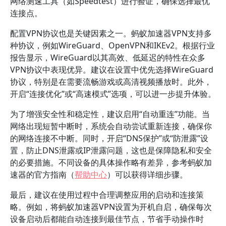
网络测速工具（如Speedtest）进行验证，确保选择最优
连接点。
配置VPN协议也是关键因素之一。蚂蚁加速器VPN支持多
种协议，例如WireGuard、OpenVPN和IKEv2。根据行业
报告显示，WireGuard以其高效、低延迟的特性在众多
VPN协议中表现优异。建议在设置中优先选择WireGuard
协议，特别是在需要流畅游戏或高清视频播放时。此外，
开启“连接优化”或“高速模式”选项，可以进一步提升体验。
为了增强安全性和稳定性，建议启用“自动重连”功能。当
网络出现短暂中断时，系统会自动尝试重新连接，确保你
的网络连接不中断。同时，开启“DNS保护”或“防泄露”设
置，防止DNS泄露或IP泄露问题，这也是保障隐私和安全
的必要措施。不同设备的具体操作略有差异，参考蚂蚁加
速器的官方指南（
帮助中心
）可以获得详细步骤。
最后，建议在使用过程中合理调整应用的启动和连接策
略。例如，将蚂蚁加速器VPN设置为开机自启，确保每次
设备启动后都能自动连接到最佳节点，节省手动操作时