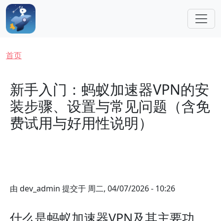
跳转到主要内容
面包屑
首页
新手入门：蚂蚁加速器VPN的安
装步骤、设置与常见问题（含免
费试用与好用性说明）
由
dev_admin
提交于
周二, 04/07/2026 - 10:26
什么是蚂蚁加速器VPN及其主要功