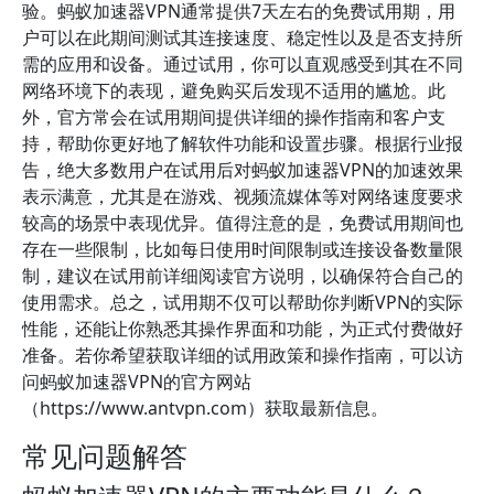
验。蚂蚁加速器VPN通常提供7天左右的免费试用期，用
户可以在此期间测试其连接速度、稳定性以及是否支持所
需的应用和设备。通过试用，你可以直观感受到其在不同
网络环境下的表现，避免购买后发现不适用的尴尬。此
外，官方常会在试用期间提供详细的操作指南和客户支
持，帮助你更好地了解软件功能和设置步骤。根据行业报
告，绝大多数用户在试用后对蚂蚁加速器VPN的加速效果
表示满意，尤其是在游戏、视频流媒体等对网络速度要求
较高的场景中表现优异。值得注意的是，免费试用期间也
存在一些限制，比如每日使用时间限制或连接设备数量限
制，建议在试用前详细阅读官方说明，以确保符合自己的
使用需求。总之，试用期不仅可以帮助你判断VPN的实际
性能，还能让你熟悉其操作界面和功能，为正式付费做好
准备。若你希望获取详细的试用政策和操作指南，可以访
问蚂蚁加速器VPN的官方网站
（https://www.antvpn.com）获取最新信息。
常见问题解答