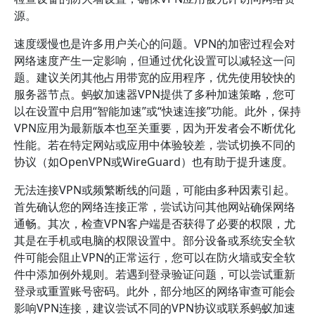
源。
速度缓慢也是许多用户关心的问题。VPN的加密过程会对
网络速度产生一定影响，但通过优化设置可以减轻这一问
题。建议关闭其他占用带宽的应用程序，优先使用较快的
服务器节点。蚂蚁加速器VPN提供了多种加速策略，您可
以在设置中启用“智能加速”或“快速连接”功能。此外，保持
VPN应用为最新版本也至关重要，因为开发者会不断优化
性能。若在特定网站或应用中体验较差，尝试切换不同的
协议（如OpenVPN或WireGuard）也有助于提升速度。
无法连接VPN或频繁断线的问题，可能由多种因素引起。
首先确认您的网络连接正常，尝试访问其他网站确保网络
通畅。其次，检查VPN客户端是否获得了必要的权限，尤
其是在手机或电脑的权限设置中。部分设备或系统安全软
件可能会阻止VPN的正常运行，您可以在防火墙或安全软
件中添加例外规则。若遇到登录验证问题，可以尝试重新
登录或重置账号密码。此外，部分地区的网络审查可能会
影响VPN连接，建议尝试不同的VPN协议或联系蚂蚁加速