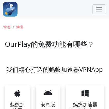
跳转到主要内容
面包屑
首页
博客
OurPlay的免费功能有哪些？
我们精心打造的蚂蚁加速器VPNApp
蚂蚁加
安卓版
蚂蚁加速器