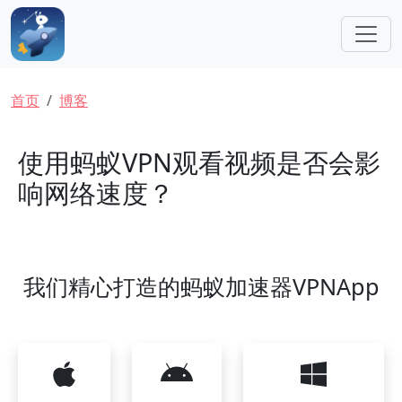
跳转到主要内容
面包屑
首页
博客
使用蚂蚁VPN观看视频是否会影
响网络速度？
我们精心打造的蚂蚁加速器VPNApp