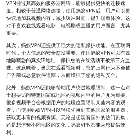
VPN通过其高效的服务器网络，能够提供更快的连接速
度。相较于普通网络连接，使用蚂蚁VPN后，用户可以更
快速地加载视频内容，减少缓冲时间，提升观看体验。这
对于喜欢在线观看电影、电视剧或直播的用户而言，尤其
重要。
其次，蚂蚁VPN还提供了强大的隐私保护功能。在互联网
时代，个人信息的安全愈发重要。使用蚂蚁VPN可以有效
地隐藏您的真实IP地址，保护您的在线活动不被第三方监
视。这意味着，当您在观看视频时，您的上网行为不会被
广告商或恶意软件追踪，从而增强了您的隐私安全。
此外，蚂蚁VPN还能够帮助用户绕过地理限制。这一点对
于想要访问特定国家或地区的视频内容的用户尤为重要。
很多视频平台会根据用户的地理位置限制某些内容的观
看，而使用蚂蚁VPN可以轻松切换到其他国家的服务器，
获取更丰富的视频资源。无论是想观看国外的热门剧集，
还是想体验不同地区的文化，蚂蚁VPN都能为您提供便
利。